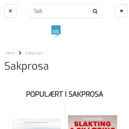
Hjem
Sakprosa
Sakprosa
POPULÆRT I SAKPROSA