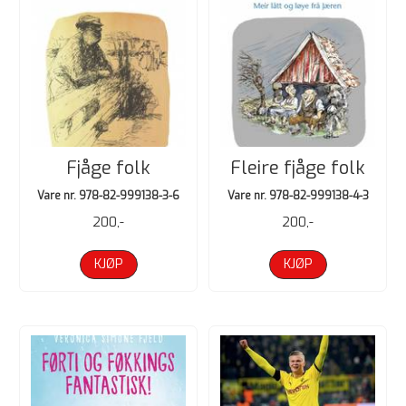
Fjåge folk
Fleire fjåge folk
Vare nr. 978-82-999138-3-6
Vare nr. 978-82-999138-4-3
200,-
200,-
KJØP
KJØP