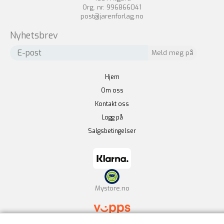
Org. nr. 996866041
post@jarenforlag.no
Nyhetsbrev
Hjem
Om oss
Kontakt oss
Logg på
Salgsbetingelser
Mystore.no