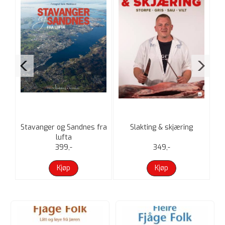
Stavanger og Sandnes fra
Slakting & skjæring
lufta
399,-
349,-
Kjøp
Kjøp