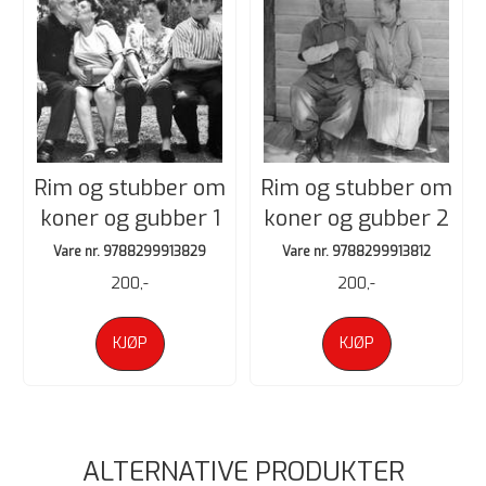
Rim og stubber om
Rim og stubber om
koner og gubber 1
koner og gubber 2
Vare nr. 9788299913829
Vare nr. 9788299913812
200,-
200,-
KJØP
KJØP
ALTERNATIVE PRODUKTER