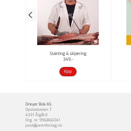
Slakting & skjæring
349,-
Kjøp
Dreyer Bok AS
Opstadveien 7
4331 Ålgård
Org. nr. 996866041
post@jarenforlag.no