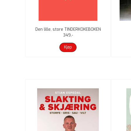
Den lille, store TINDERKOKEBOKEN
349,-
Kjøp