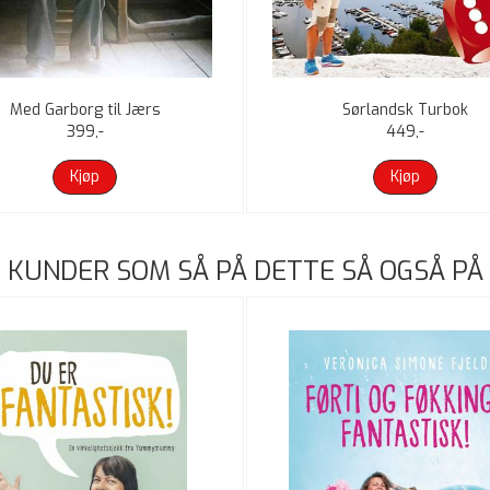
Med Garborg til Jærs
Sørlandsk Turbok
399,-
449,-
Kjøp
Kjøp
KUNDER SOM SÅ PÅ DETTE SÅ OGSÅ PÅ