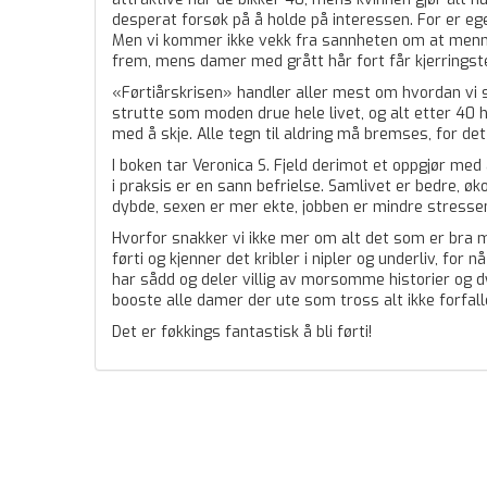
desperat forsøk på å holde på interessen. For er e
Men vi kommer ikke vekk fra sannheten om at menn 
frem, mens damer med grått hår fort får kjerrings
«Førtiårskrisen» handler aller mest om hvordan vi s
strutte som moden drue hele livet, og alt etter 40 
med å skje. Alle tegn til aldring må bremses, for det e
I boken tar Veronica S. Fjeld derimot et oppgjør med
i praksis er en sann befrielse. Samlivet er bedre, 
dybde, sexen er mer ekte, jobben er mindre stress
Hvorfor snakker vi ikke mer om alt det som er bra me
førti og kjenner det kribler i nipler og underliv, for n
har sådd og deler villig av morsomme historier og d
booste alle damer der ute som tross alt ikke forfaller
Det er føkkings fantastisk å bli førti!