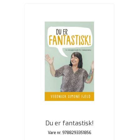
Du er fantastisk!
Vare nr. 9788293351856