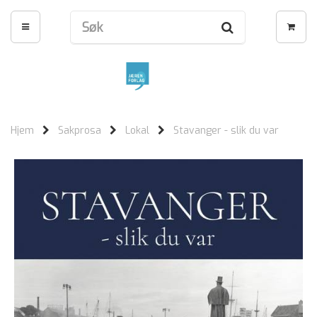
Hjem
Sakprosa
Lokal
Stavanger - slik du var