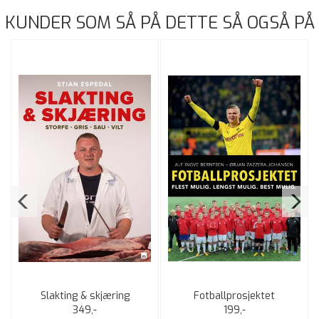
KUNDER SOM SÅ PÅ DETTE SÅ OGSÅ PÅ
Slakting & skjæring
Fotballprosjektet
349,-
199,-