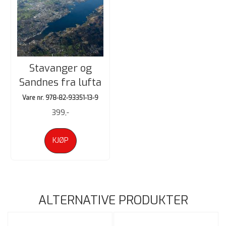
Stavanger og
Sandnes fra lufta
Vare nr. 978-82-93351-13-9
399,-
KJØP
ALTERNATIVE PRODUKTER