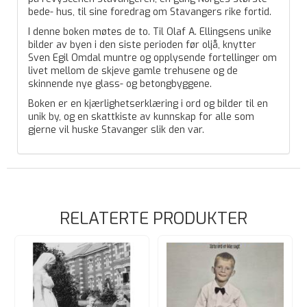
bede- hus, til sine foredrag om Stavangers rike fortid.
I denne boken møtes de to. Til Olaf A. Ellingsens unike
bilder av byen i den siste perioden før oljå, knytter
Sven Egil Omdal muntre og opplysende fortellinger om
livet mellom de skjeve gamle trehusene og de
skinnende nye glass- og betongbyggene.
Boken er en kjærlighetserklæring i ord og bilder til en
unik by, og en skattkiste av kunnskap for alle som
gjerne vil huske Stavanger slik den var.
RELATERTE PRODUKTER