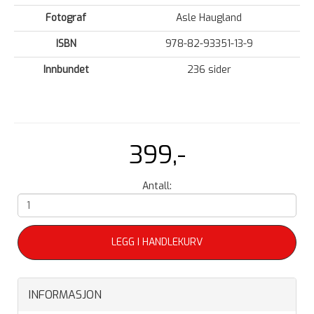
Fotograf
Asle Haugland
ISBN
978-82-93351-13-9
Innbundet
236 sider
399,-
Antall:
LEGG I HANDLEKURV
INFORMASJON