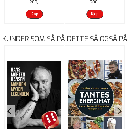
200,-
200,-
Kjøp
Kjøp
KUNDER SOM SÅ PÅ DETTE SÅ OGSÅ PÅ