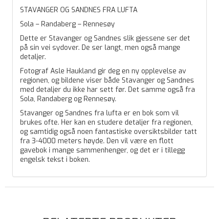
STAVANGER OG SANDNES FRA LUFTA
Sola – Randaberg – Rennesøy
Dette er Stavanger og Sandnes slik gjessene ser det
på sin vei sydover. De ser langt, men også mange
detaljer.
Fotograf Asle Haukland gir deg en ny opplevelse av
regionen, og bildene viser både Stavanger og Sandnes
med detaljer du ikke har sett før. Det samme også fra
Sola, Randaberg og Rennesøy.
Stavanger og Sandnes fra lufta er en bok som vil
brukes ofte. Her kan en studere detaljer fra regionen,
og samtidig også noen fantastiske oversiktsbilder tatt
fra 3-4000 meters høyde. Den vil være en flott
gavebok i mange sammenhenger, og det er i tillegg
engelsk tekst i boken.