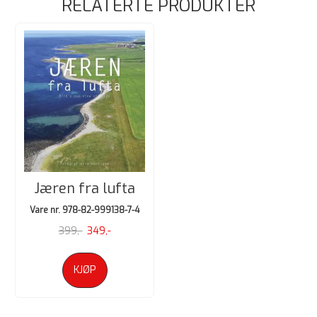
RELATERTE PRODUKTER
Jæren fra lufta
Vare nr. 978-82-999138-7-4
399,-
349,-
KJØP