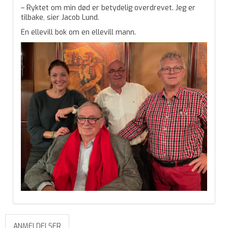
– Ryktet om min død er betydelig overdrevet. Jeg er
tilbake, sier Jacob Lund.
En ellevill bok om en ellevill mann.
ANMELDELSER