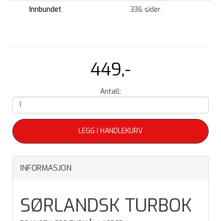
Innbundet
336 sider
449,-
Antall:
LEGG I HANDLEKURV
INFORMASJON
SØRLANDSK TURBOK