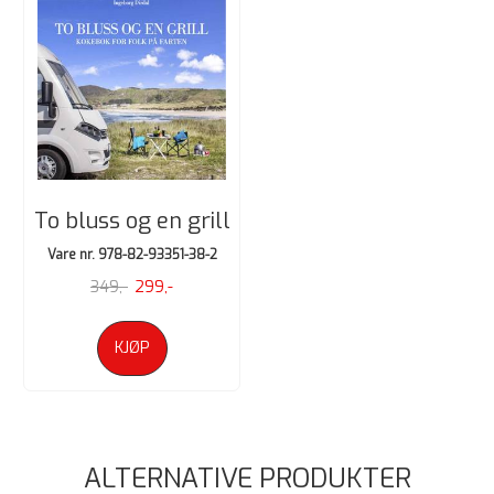
To bluss og en grill
Vare nr. 978-82-93351-38-2
349,-
299,-
KJØP
ALTERNATIVE PRODUKTER