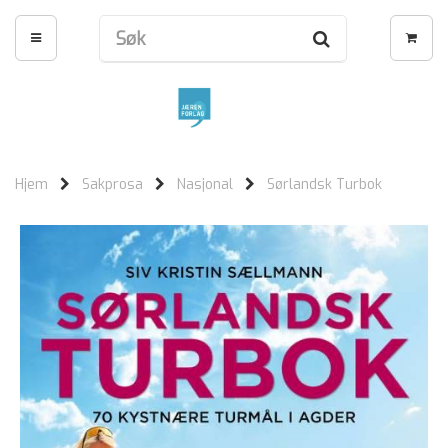
Hjem
Sakprosa
Nasjonal
Sørlandsk Turbok