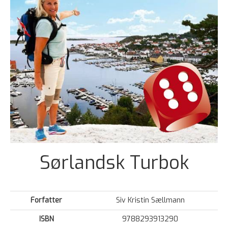
Sørlandsk Turbok
Forfatter
Siv Kristin Sællmann
ISBN
9788293913290