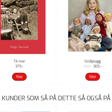
Til mor
Småplagg
379,-
349,-
305,-
Kjøp
Kjøp
KUNDER SOM SÅ PÅ DETTE SÅ OGSÅ PÅ