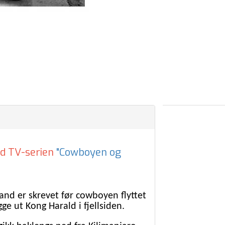
ed TV-serien
"Cowboyen og
nd er skrevet før cowboyen flyttet
ge ut Kong Harald i fjellsiden.