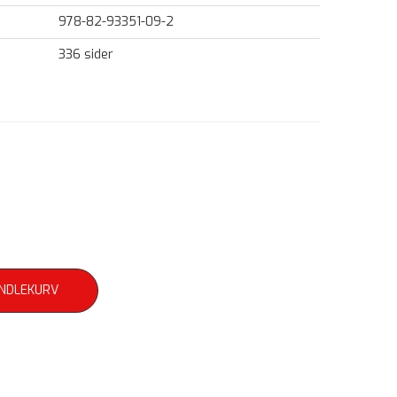
978-82-93351-09-2
336 sider
ANDLEKURV