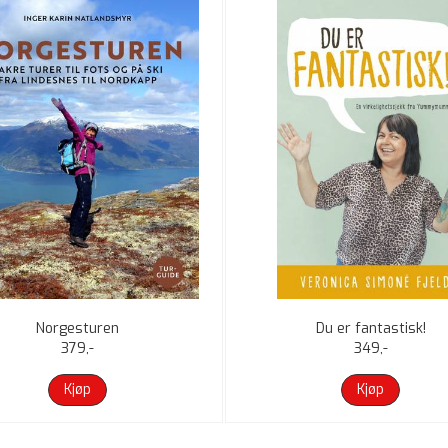
Norgesturen
Du er fantastisk!
379,-
349,-
Kjøp
Kjøp