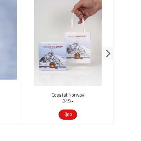
Coastal Norway
249,-
Kjøp