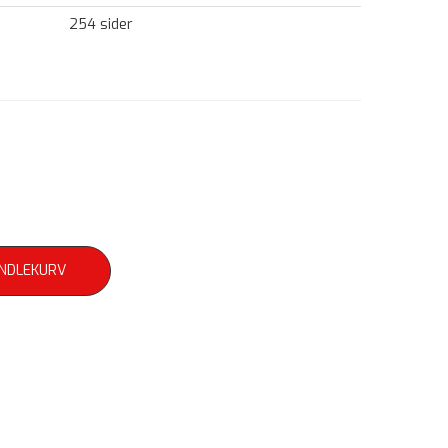
254 sider
ANDLEKURV