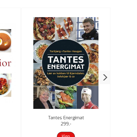
13%
Tantes Energimat
299,-
Kjøp