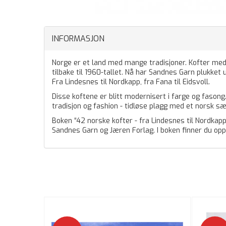
INFORMASJON
Norge er et land med mange tradisjoner. Kofter med
tilbake til 1960-tallet. Nå har Sandnes Garn plukket u
Fra Lindesnes til Nordkapp, fra Fana til Eidsvoll.
Disse koftene er blitt modernisert i farge og fason
tradisjon og fashion - tidløse plagg med et norsk s
Boken “42 norske kofter - fra Lindesnes til Nordka
Sandnes Garn og Jæren Forlag. I boken finner du opps