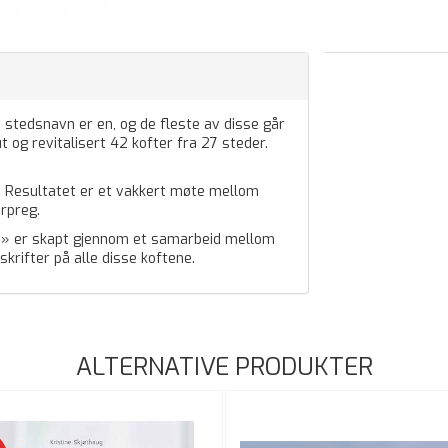
 stedsnavn er en, og de fleste av disse går
t og revitalisert 42 kofter fra 27 steder.
g. Resultatet er et vakkert møte mellom
ærpreg.
pp» er skapt gjennom et samarbeid mellom
krifter på alle disse koftene.
ALTERNATIVE PRODUKTER